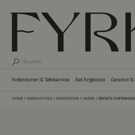
Kollektionen & Tafelservice
Set Angebote
Geschirr &
HOME
EINRICHTUNG
DEKORATION
VASEN
BROSTE COPENHAGEN