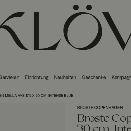
 Servieren
Einrichtung
Neuheiten
Geschenke
Kampag
 MELLA VAS 17,5 X 30 CM, INTENSE BLUE
BROSTE COPENHAGEN
Broste Cop
30 cm, Int