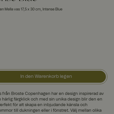
 Mella vas 17,5 x 30 cm, Intense Blue
In den Warenkorb legen
as från Broste Copenhagen har en design inspirerad av
 härlig färgklick och med sin unika design blir den en
 Perfekt för att skapa en inbjudande känsla och
mmor till dukningen eller i fönstret. Välj mellan olika