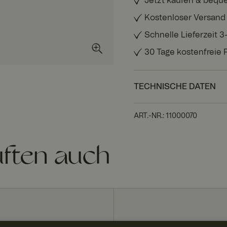
Jetzt kaufen & bequ
Kostenloser Versand
Schnelle Lieferzeit 
30 Tage kostenfreie
TECHNISCHE DATEN
ART.-NR.
:
11000070
ften auch