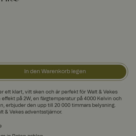
In den Warenkorb legen
 ett klart, vitt sken och är perfekt för Watt & Vekes
 effekt på 2W, en färgtemperatur på 4000 Kelvin och
en, erbjuder den upp till 20 000 timmars belysning.
 & Vekes adventsstjärnor.
e