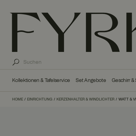
Kollektionen & Tafelservice
Set Angebote
Geschirr &
HOME
EINRICHTUNG
KERZENHALTER & WINDLICHTER
WATT & V