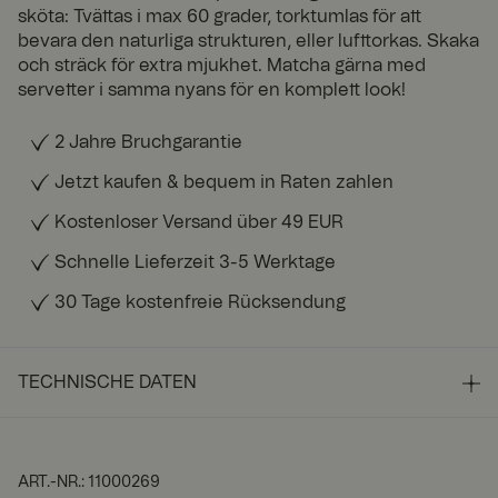
sköta: Tvättas i max 60 grader, torktumlas för att
bevara den naturliga strukturen, eller lufttorkas. Skaka
och sträck för extra mjukhet. Matcha gärna med
servetter i samma nyans för en komplett look!
2 Jahre Bruchgarantie
Jetzt kaufen & bequem in Raten zahlen
Kostenloser Versand über 49 EUR
Schnelle Lieferzeit 3-5 Werktage
30 Tage kostenfreie Rücksendung
TECHNISCHE DATEN
ART.-NR.
:
11000269