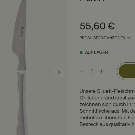
Preis
:
55,60 €
55,60 €
PREISHISTORIE ANZEIGEN
AUF LAGER
Unsere Siluett-Fleischm
Grillabend und ideal zu
zeichnen sich durch ihr
Schnittfläche aus. Mit d
mühelos schneiden. Für 
Besteck aus qualitativ 