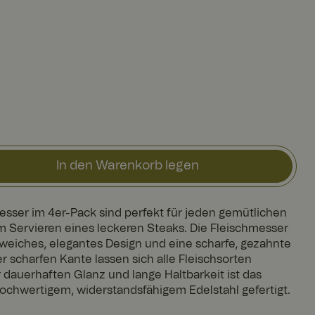
In den Warenkorb legen
esser im 4er-Pack sind perfekt für jeden gemütlichen
m Servieren eines leckeren Steaks. Die Fleischmesser
 weiches, elegantes Design und eine scharfe, gezahnte
er scharfen Kante lassen sich alle Fleischsorten
dauerhaften Glanz und lange Haltbarkeit ist das
hochwertigem, widerstandsfähigem Edelstahl gefertigt.