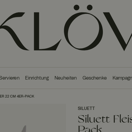
 Servieren
Einrichtung
Neuheiten
Geschenke
Kampag
ER 22 CM 4ER-PACK
SILUETT
Siluett Fl
Pack