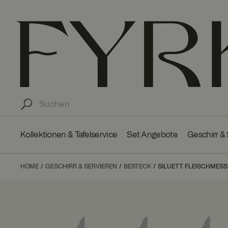
Kollektionen & Tafelservice
Set Angebote
Geschirr &
HOME
GESCHIRR & SERVIEREN
BESTECK
SILUETT FLEISCHMESS