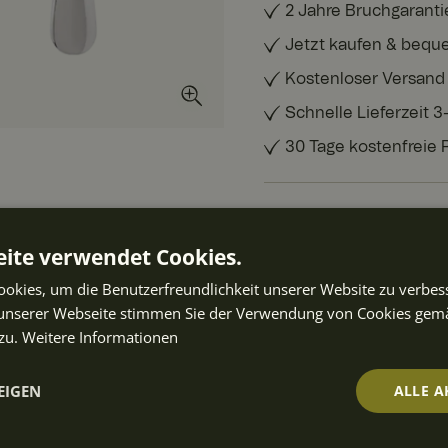
2 Jahre Bruchgaranti
Jetzt kaufen & bequ
Kostenloser Versand
Schnelle Lieferzeit 
30 Tage kostenfreie
TECHNISCHE DATEN
ite verwendet Cookies.
BEWERTUNGEN
okies, um die Benutzerfreundlichkeit unserer Website zu verbes
unserer Webseite stimmen Sie der Verwendung von Cookies gem
zu.
Weitere Informationen
ART.-NR.
:
10013965
EIGEN
ALLE A
ften auch