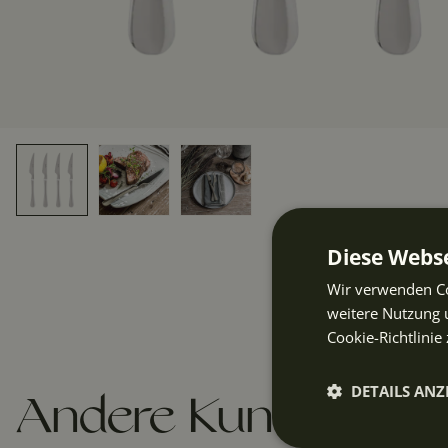
Diese Webse
Wir verwenden Co
weitere Nutzung 
Cookie-Richtlinie 
DETAILS ANZ
Andere Kunden kau