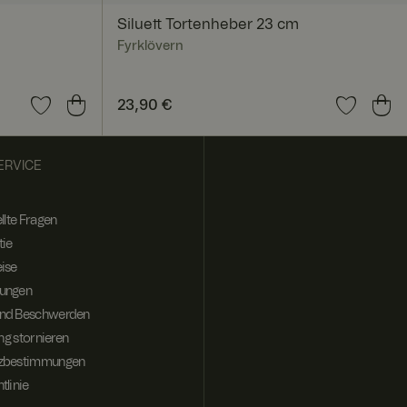
. Das Cookie-Banner
Siluett Tortenheber 23 cm
Fyrklövern
Preis
23,90 €
:
23,90 €
ntifizieren, um
t werden.
ERVICE
itenübergreifend zu
llte Fragen
tie
ise
te besucht, zu
gegebenenfalls
ungen
nd Beschwerden
ung stornieren
tzbestimmungen
tlinie