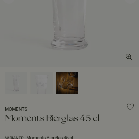
MOMENTS
Moments Bierglas 45 cl
Moments Bierglas 45 cl
VARIANTE
: