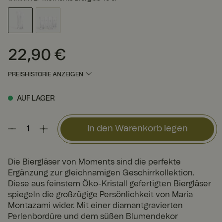
22,90 €
Preis
:
22,90 €
PREISHISTORIE ANZEIGEN
AUF LAGER
In den Warenkorb legen
Die Biergläser von Moments sind die perfekte
Ergänzung zur gleichnamigen Geschirrkollektion.
Diese aus feinstem Öko-Kristall gefertigten Biergläser
spiegeln die großzügige Persönlichkeit von Maria
Montazami wider. Mit einer diamantgravierten
Perlenbordüre und dem süßen Blumendekor