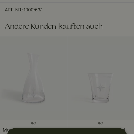
ART.-NR.
:
10007637
Andere Kunden kauften auch
Moments Karaffe 1 l
Moments Trinkglas 25 cl