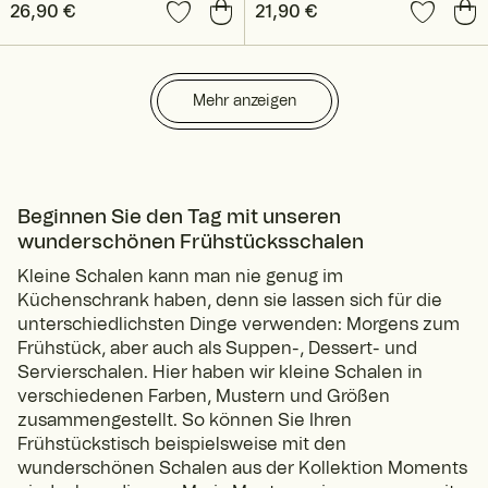
Preis
26,90 €
:
26,90 €
Preis
21,90 €
:
21,90 €
Mehr anzeigen
Beginnen Sie den Tag mit unseren
wunderschönen Frühstücksschalen
Kleine Schalen kann man nie genug im
Küchenschrank haben, denn sie lassen sich für die
unterschiedlichsten Dinge verwenden: Morgens zum
Frühstück, aber auch als Suppen-, Dessert- und
Servierschalen. Hier haben wir kleine Schalen in
verschiedenen Farben, Mustern und Größen
zusammengestellt. So können Sie Ihren
Frühstückstisch beispielsweise mit den
wunderschönen Schalen aus der Kollektion Moments