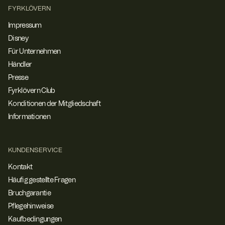
FYRKLÖVERN
Impressum
Disney
Für Unternehmen
Händler
Presse
Fyrklövern Club
Konditionen der Mitgliedschaft
Informationen
KUNDENSERVICE
Kontakt
Häufig gestellte Fragen
Bruchgarantie
Pflegehinweise
Kaufbedingungen