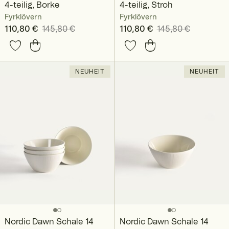
4-teilig, Borke
4-teilig, Stroh
Fyrklövern
Fyrklövern
Aktueller Preis
110,80 €
145,80 €
:
Aktueller Preis
110,80 €
145,80 €
:
110,80 €
Vorheriger Preis
:
110,80 €
Vorheriger Preis
:
145,80 €
145,80 €
NEUHEIT
NEUHEIT
Nordic Dawn Schale 14
Nordic Dawn Schale 14