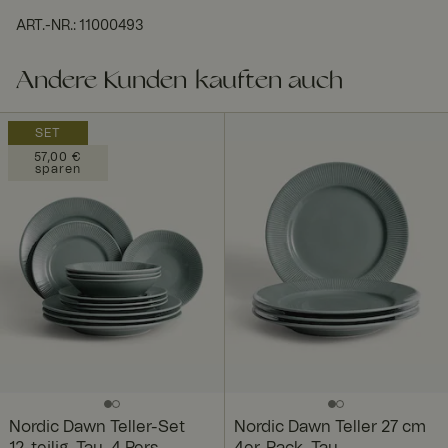
ART.-NR.
:
11000493
Andere Kunden kauften auch
SET
57,00 €
sparen
Nordic Dawn Teller-Set
Nordic Dawn Teller 27 cm