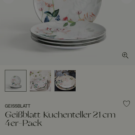
GEISSBLATT
Geißblatt Kuchenteller 21 cm
4er-Pack