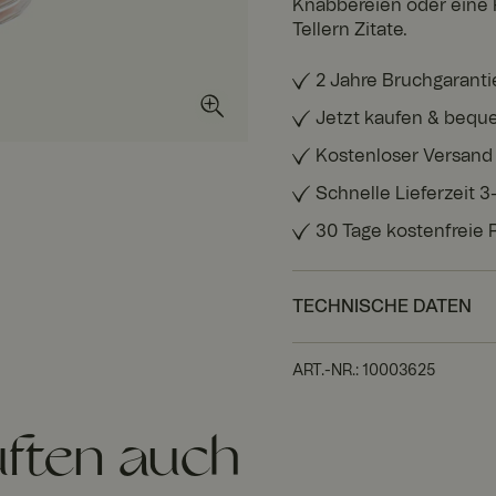
Knabbereien oder eine P
Tellern Zitate.
2 Jahre Bruchgaranti
Jetzt kaufen & bequ
Kostenloser Versand
Schnelle Lieferzeit 
30 Tage kostenfreie
TECHNISCHE DATEN
ART.-NR.
:
10003625
ften auch