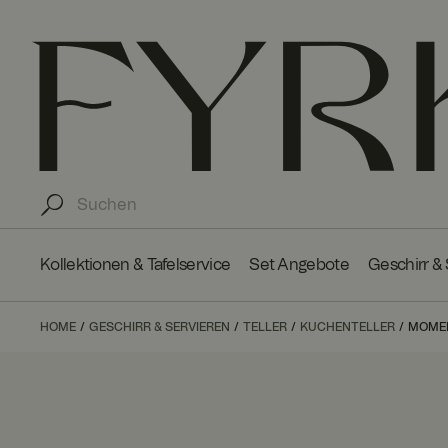
Kollektionen & Tafelservice
Set Angebote
Geschirr &
HOME
GESCHIRR & SERVIEREN
TELLER
KUCHENTELLER
MOMEN