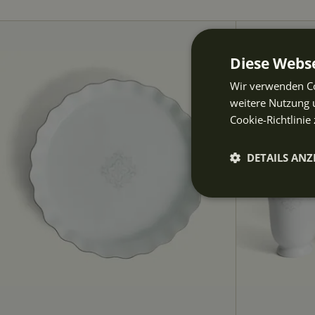
Diese Webse
Wir verwenden Co
weitere Nutzung 
Cookie-Richtlinie 
DETAILS ANZ
Unbeding
erforderli