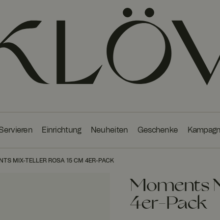
 Servieren
Einrichtung
Neuheiten
Geschenke
Kampag
TS MIX-TELLER ROSA 15 CM 4ER-PACK
Moments M
4er-Pack