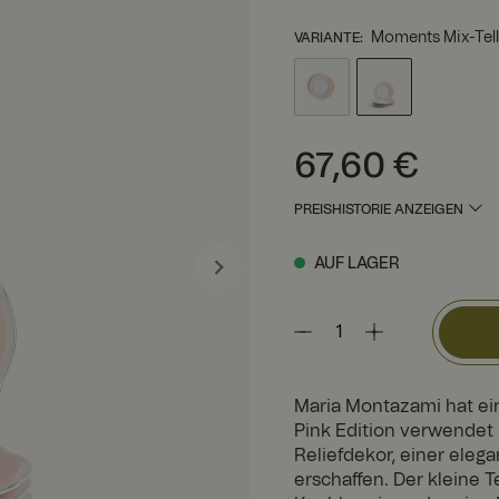
Moments Mix-Tell
VARIANTE
:
Preis
:
67,60 €
67,60 €
PREISHISTORIE ANZEIGEN
AUF LAGER
Maria Montazami hat eine
Pink Edition verwendet
Reliefdekor, einer eleg
erschaffen. Der kleine Te