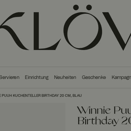
 Servieren
Einrichtung
Neuheiten
Geschenke
Kampag
E PUUH KUCHENTELLER BIRTHDAY 20 CM, BLAU
Winnie Puu
Birthday 2