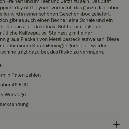
n Freiheit und im Hier und Jetzt zu sein. Das Zitat
appiest day of the year" vermittelt das ganze Jahr über
eller wird in einer schönen Geschenkbox geliefert.
tion gibt es auch einen Becher, eine Schale und ein
 Teller passen – das ideale Set für ein leckeres
ütliche Kaffeepause. Steinzeug mit einer
ann graue Flecken von Metallbesteck aufweisen. Diese
re oder einem Keramikreiniger gemildert werden.
schine trägt dazu bei, das Risiko zu verringern.
e
em in Raten zahlen
 über 49 EUR
3-5 Werktage
 Rücksendung