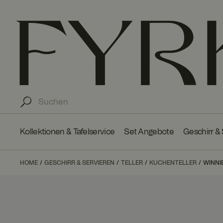
Kollektionen & Tafelservice
Set Angebote
Geschirr &
HOME
GESCHIRR & SERVIEREN
TELLER
KUCHENTELLER
WINNI