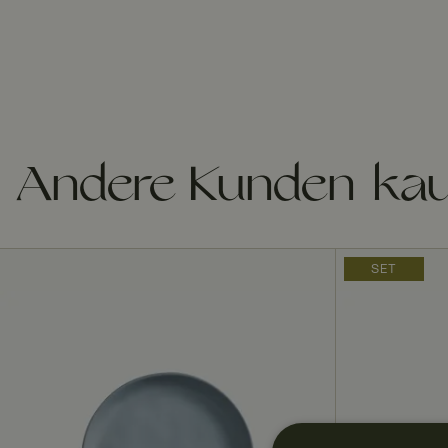
Andere Kunden kau
SET