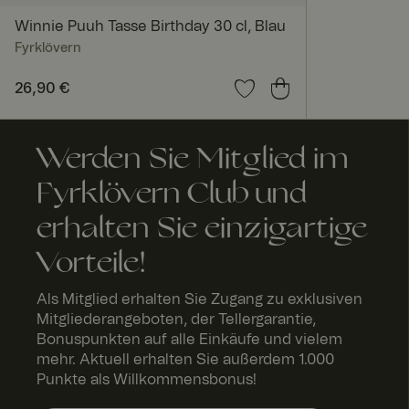
Winnie Puuh Tasse Birthday 30 cl, Blau
Fyrklövern
Preis
26,90 €
:
26,90 €
SalesSource
Werden Sie Mitglied im
Fyrklövern Club und
erhalten Sie einzigartige
Vorteile!
Als Mitglied erhalten Sie Zugang zu exklusiven
_ga
Mitgliederangeboten, der Tellergarantie,
Bonuspunkten auf alle Einkäufe und vielem
mehr. Aktuell erhalten Sie außerdem 1.000
Punkte als Willkommensbonus!