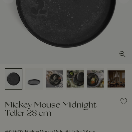
Mickey Mouse Midnight
Teller 28 cm
Mickey Mouse Midnight Teller 28 cm
VARIANTE
: