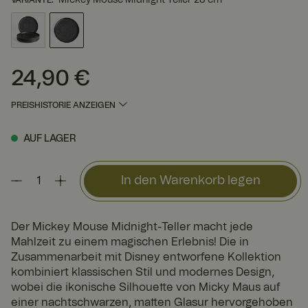
24,90 €
Preis
:
24,90 €
PREISHISTORIE ANZEIGEN
AUF LAGER
In den Warenkorb legen
Der Mickey Mouse Midnight-Teller macht jede
Mahlzeit zu einem magischen Erlebnis! Die in
Zusammenarbeit mit Disney entworfene Kollektion
kombiniert klassischen Stil und modernes Design,
wobei die ikonische Silhouette von Micky Maus auf
einer nachtschwarzen, matten Glasur hervorgehoben