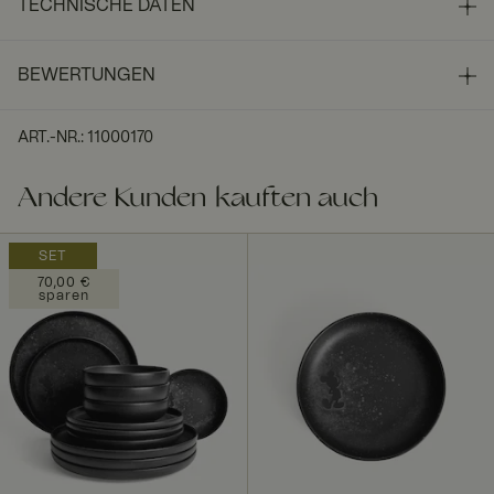
TECHNISCHE DATEN
BEWERTUNGEN
ART.-NR.
:
11000170
Andere Kunden kauften auch
SET
70,00 €
sparen