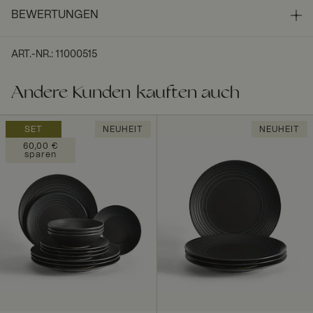
BEWERTUNGEN
ART.-NR.
:
11000515
Andere Kunden kauften auch
SET
NEUHEIT
NEUHEIT
60,00 €
sparen