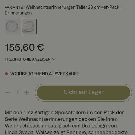
Weihnachtserinnerungen Teller 28 cm 4er-Pack,
VARIANTE
:
Erinnerungen
155,60 €
Preis
:
155,60 €
PREISHISTORIE ANZEIGEN
VORÜBERGEHEND AUSVERKAUFT
Nicht auf Lager
Mit den einzigartigen Speisetellern im 4er-Pack der
Serie Weihnachtserinnerungen decken Sie Ihren
Weihnachtstisch nostalgisch ein! Das Design von
Linda Svedal Walsøe zeigt Rentiere, schneebedeckte