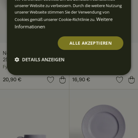
unserer Website zu verbessern. Durch die weitere Nutzung
unserer Webseite stimmen Sie der Verwendung von
Weitere
Cookies gemäß unserer Cookie-Richtlinie zu.
Informationen
ALLE AKZEPTIEREN
Nordic Dawn Tiefer Teller
Nordic Dawn Schale 19
DETAILS ANZEIGEN
25 cm, Heide
cm, Heide
Fyrklövern
Fyrklövern
Unbedingt
Performan
Targeting
Funktiona
erforderlic
ce
lität
Preis
20,90 €
:
20,90 €
Preis
16,90 €
:
16,90 €
h
Unbedingt erforderlich
Performance
Targeting
Funktionalität