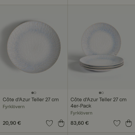
Côte d'Azur Teller 27 cm
Côte d'Azur Teller 27 cm
4er-Pack
Fyrklövern
Fyrklövern
Preis
20,90 €
:
20,90 €
Preis
83,60 €
:
83,60 €