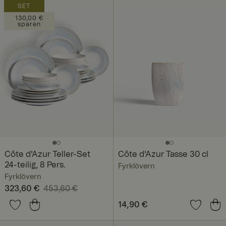
SET
130,00 €
sparen
Côte d'Azur Teller-Set
Côte d'Azur Tasse 30 cl
24-teilig, 8 Pers.
Fyrklövern
Fyrklövern
Aktueller Preis
323,60 €
453,60 €
:
323,60 €
Vorheriger Preis
:
Preis
14,90 €
:
14,90 €
453,60 €