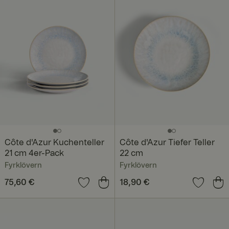
Côte d'Azur Kuchenteller
Côte d'Azur Tiefer Teller
21 cm 4er-Pack
22 cm
Fyrklövern
Fyrklövern
Preis
75,60 €
:
75,60 €
Preis
18,90 €
:
18,90 €