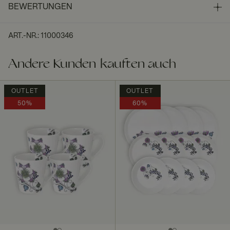
BEWERTUNGEN
ART.-NR.
:
11000346
Andere Kunden kauften auch
OUTLET
OUTLET
50%
60%