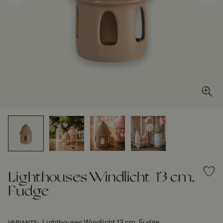
Lighthouses Windlicht 13 cm,
Fudge
Lighthouses Windlicht 13 cm, Fudge
VARIANTE
: