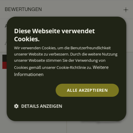
BEWERTUNGEN
ART.-NR.
:
10013421
Diese Webseite verwendet
Cookies.
Andere Kunden kauften auch
Wir verwenden Cookies, um die Benutzerfreundlichkeit
unserer Website zu verbessern. Durch die weitere Nutzung
OUTLET
unserer Webseite stimmen Sie der Verwendung von
70%
Weitere
Cookies gemäß unserer Cookie-Richtlinie zu.
Informationen
ALLE AKZEPTIEREN
DETAILS ANZEIGEN
Unbedingt
Performan
Targeting
Funktiona
erforderlic
ce
lität
h