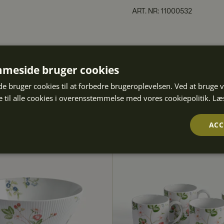
ART. NR
:
11000532
meside bruger cookies
 bruger cookies til at forbedre brugeroplevelsen. Ved at bruge
NYHED
 til alle cookies i overensstemmelse med vores cookiepolitik.
Læ
ACC
Ydeevne
Målretning
Funktionalitet