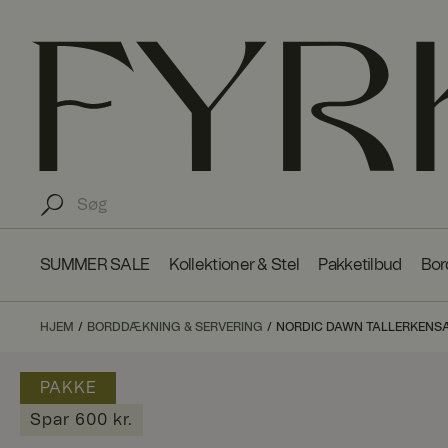
SUMMER SALE
Kollektioner & Stel
Pakketilbud
Bor
HJEM
BORDDÆKNING & SERVERING
NORDIC DAWN TALLERKENSÆT
PAKKE
Spar 600 kr.