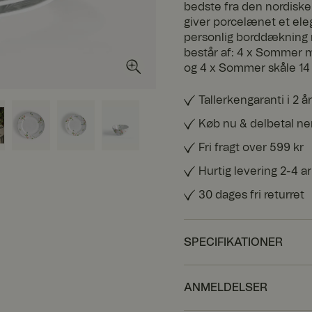
bedste fra den nordiske 
giver porcelænet et ele
personlig borddækning 
består af: 4 x Sommer m
og 4 x Sommer skåle 14
Tallerkengaranti i 2 år
Køb nu & delbetal n
Fri fragt over 599 kr
Hurtig levering 2-4 
30 dages fri returret
SPECIFIKATIONER
ANMELDELSER