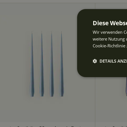
Diese Webse
Wir verwenden Co
weitere Nutzung 
Cookie-Richtlinie 
DETAILS ANZ
Unbeding
erforderli