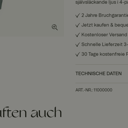
självsläckande ljus i 4-p
2 Jahre Bruchgaranti
Jetzt kaufen & bequ
Kostenloser Versand
Schnelle Lieferzeit 
30 Tage kostenfreie
TECHNISCHE DATEN
ART.-NR.
:
11000000
ften auch