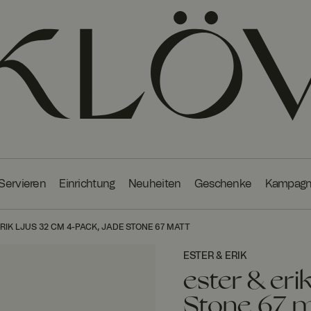
 Servieren
Einrichtung
Neuheiten
Geschenke
Kampag
ERIK LJUS 32 CM 4-PACK, JADE STONE 67 MATT
ESTER & ERIK
ester & eri
Stone 67 