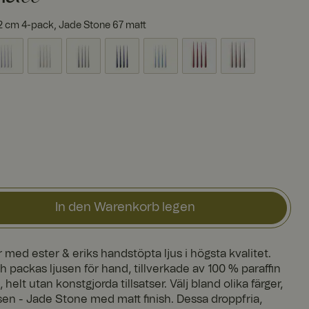
 32 cm 4-pack, Jade Stone 67 matt
In den Warenkorb legen
med ester & eriks handstöpta ljus i högsta kvalitet.
ch packas ljusen för hand, tillverkade av 100 % paraffin
elt utan konstgjorda tillsatser. Välj bland olika färger,
sen - Jade Stone med matt finish. Dessa droppfria,