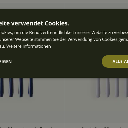
ite verwendet Cookies.
okies, um die Benutzerfreundlichkeit unserer Website zu verbes
unserer Webseite stimmen Sie der Verwendung von Cookies gem
zu.
Weitere Informationen
EIGEN
ALLE A
t
Performance
Targeting
Fu
ch
Unbedingt erforderlich
Performance
Targeting
Funktionalität