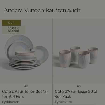
Andere Kunden kauften auch
SET
60,00 €
sparen
Côte d'Azur Teller-Set 12-
Côte d'Azur Tasse 30 cl
teilig, 4 Pers.
4er-Pack
Fyrklövern
Fyrklövern