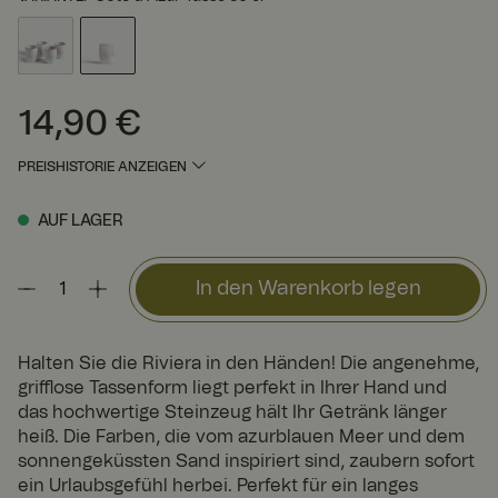
14,90 €
Preis
:
14,90 €
PREISHISTORIE ANZEIGEN
AUF LAGER
In den Warenkorb legen
Halten Sie die Riviera in den Händen! Die angenehme,
grifflose Tassenform liegt perfekt in Ihrer Hand und
das hochwertige Steinzeug hält Ihr Getränk länger
heiß. Die Farben, die vom azurblauen Meer und dem
sonnengeküssten Sand inspiriert sind, zaubern sofort
ein Urlaubsgefühl herbei. Perfekt für ein langes