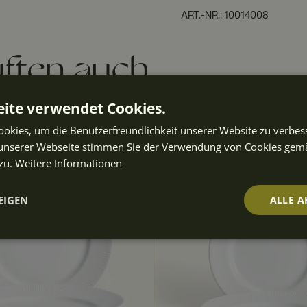
ART.-NR.
:
10014008
ften auch
ite verwendet Cookies.
okies, um die Benutzerfreundlichkeit unserer Website zu verbes
unserer Webseite stimmen Sie der Verwendung von Cookies gem
zu.
Weitere Informationen
EIGEN
ALLE A
t
Performance
Targeting
Fu
ch