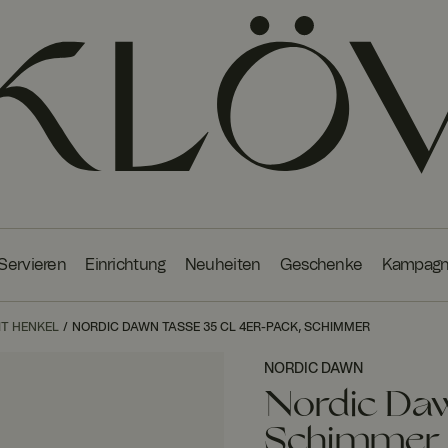
 Servieren
Einrichtung
Neuheiten
Geschenke
Kampag
IT HENKEL
NORDIC DAWN TASSE 35 CL 4ER-PACK, SCHIMMER
NORDIC DAWN
Nordic Daw
Schimmer