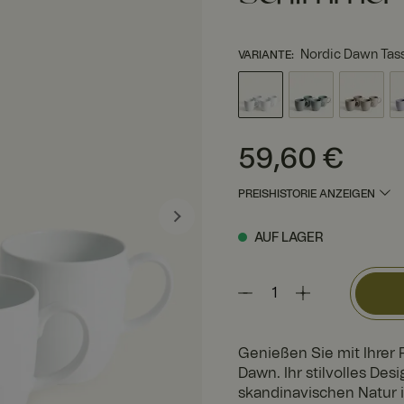
Nordic Dawn Tass
VARIANTE
:
Preis
:
59,60 €
59,60 €
PREISHISTORIE ANZEIGEN
AUF LAGER
Genießen Sie mit Ihrer 
Dawn. Ihr stilvolles De
skandinavischen Natur in