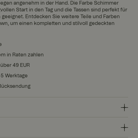
d liegen angenehm in der Hand. Die Farbe Schimmer
ollen Start in den Tag und die Tassen sind perfekt für
 geeignet. Entdecken Sie weitere Teile und Farben
awn, um einen kompletten und stilvoll gedeckten
e
em in Raten zahlen
 über 49 EUR
3-5 Werktage
 Rücksendung