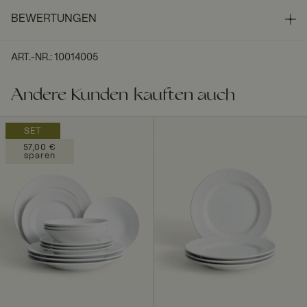
BEWERTUNGEN
ART.-NR.
:
10014005
Andere Kunden kauften auch
SET
57,00 €
sparen