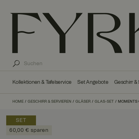
Kollektionen & Tafelservice
Set Angebote
Geschirr &
HOME
GESCHIRR & SERVIEREN
GLÄSER
GLAS-SET
MOMENTS GL
SET
60,00 € sparen