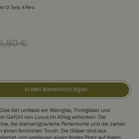
 12 Teile, 4 Pers.
€
Vorheriger Preis
:
246,80 €
6,80 €
In den Warenkorb legen
Glas Set umfasst ein Weinglas, Trinkgläser und
 ein Gefühl von Luxus im Alltag schenken. Die
he, die diamantgravierte Perlenborte und die zarten
 einen femininen Touch. Die Gläser sind aus
efertigt und verdienen einen festen Platz auf Ihrem