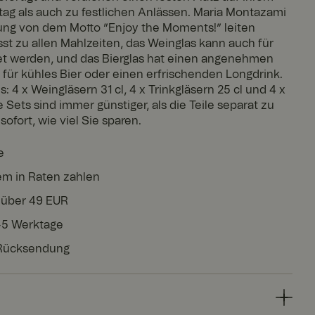
ltag als auch zu festlichen Anlässen. Maria Montazami
tung von dem Motto ”Enjoy the Moments!” leiten
sst zu allen Mahlzeiten, das Weinglas kann auch für
t werden, und das Bierglas hat einen angenehmen
für kühles Bier oder einen erfrischenden Longdrink.
s: 4 x Weingläsern 31 cl, 4 x Trinkgläsern 25 cl und 4 x
e Sets sind immer günstiger, als die Teile separat zu
ofort, wie viel Sie sparen.
e
em in Raten zahlen
 über 49 EUR
3-5 Werktage
 Rücksendung