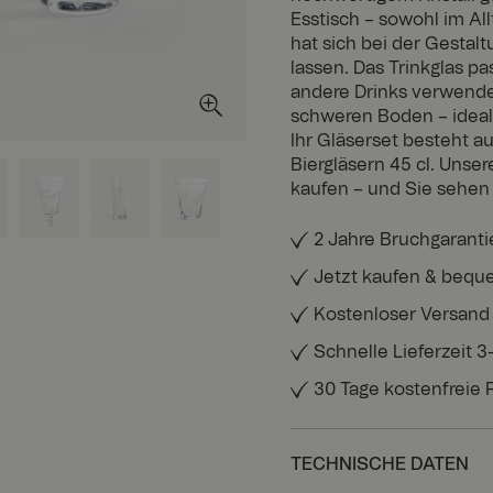
Esstisch – sowohl im Al
hat sich bei der Gestal
lassen. Das Trinkglas pa
andere Drinks verwende
schweren Boden – ideal 
Ihr Gläserset besteht au
Biergläsern 45 cl. Unser
kaufen – und Sie sehen s
2 Jahre Bruchgaranti
Jetzt kaufen & bequ
Kostenloser Versand
Schnelle Lieferzeit 
30 Tage kostenfreie
TECHNISCHE DATEN