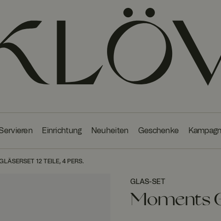
 Servieren
Einrichtung
Neuheiten
Geschenke
Kampag
ÄSERSET 12 TEILE, 4 PERS.
GLAS-SET
SET
Moments Gl
60,00 € sparen