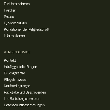
Für Unternehmen
Händler
Presse
Fyrklövern Club
Konditionen der Mitgliedschaft
Informationen
KUNDENSERVICE
Kontakt
Häufig gestellte Fragen
Bruchgarantie
Pflegehinweise
Kaufbedingungen
Rückgabe und Beschwerden
Ihre Bestellung stornieren
Datenschutzbestimmungen