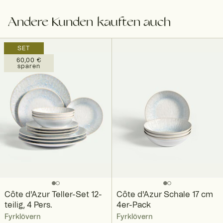
Andere Kunden kauften auch
SET
60,00 €
sparen
Côte d'Azur Teller-Set 12-
Côte d'Azur Schale 17 cm
teilig, 4 Pers.
4er-Pack
Fyrklövern
Fyrklövern