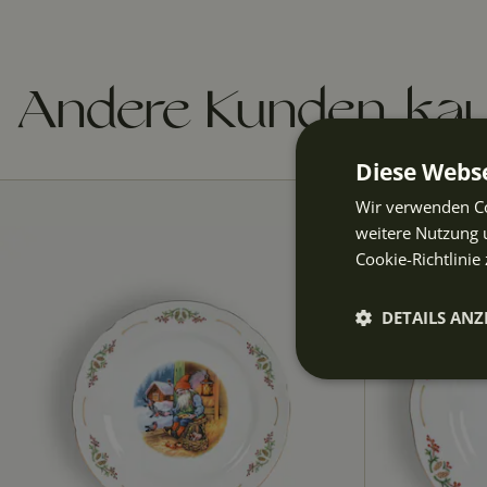
Andere Kunden kau
Diese Webse
Wir verwenden Co
weitere Nutzung 
Cookie-Richtlinie 
DETAILS ANZ
Unbeding
erforderli