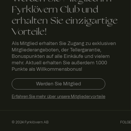
_fbp
Meta
FPLC
.fyrk
2
Platform
Fyrklövern Club und
love
St
Inc.
rn.c
u
.fyrklover
om
d
erhalten Sie einzigartige
com
n
Vorteile!
_ga_ND5Q2BMCJ3
Als Mitglied erhalten Sie Zugang zu exklusiven
Mitgliederangeboten, der Tellergarantie,
Bonuspunkten auf alle Einkäufe und vielem
mehr. Aktuell erhalten Sie außerdem 1.000
Punkte als Willkommensbonus!
SalesSource
Werden Sie Mitglied
Erfahren Sie mehr über unsere Mitgliedervorteile
© 2024 Fyrklövern AB
FOLGE