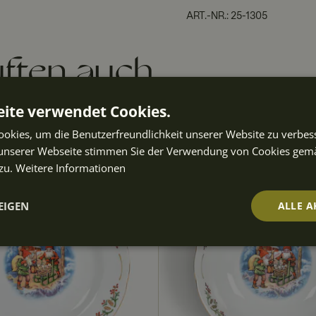
ART.-NR.
:
25-1305
ften auch
ite verwendet Cookies.
okies, um die Benutzerfreundlichkeit unserer Website zu verbes
unserer Webseite stimmen Sie der Verwendung von Cookies gem
zu.
Weitere Informationen
EIGEN
ALLE A
t
Performance
Targeting
Fu
ch