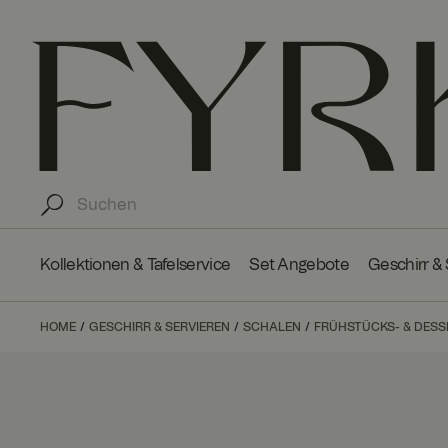
Kollektionen & Tafelservice
Set Angebote
Geschirr &
HOME
GESCHIRR & SERVIEREN
SCHALEN
FRÜHSTÜCKS- & DES