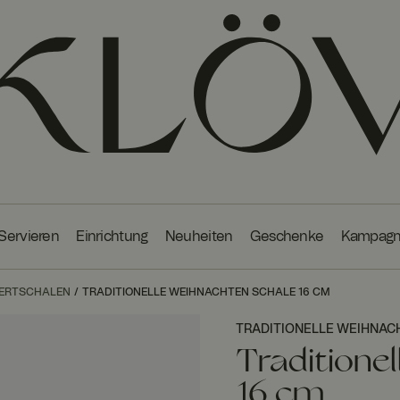
 Servieren
Einrichtung
Neuheiten
Geschenke
Kampag
SERTSCHALEN
TRADITIONELLE WEIHNACHTEN SCHALE 16 CM
TRADITIONELLE WEIHNAC
Traditione
16 cm