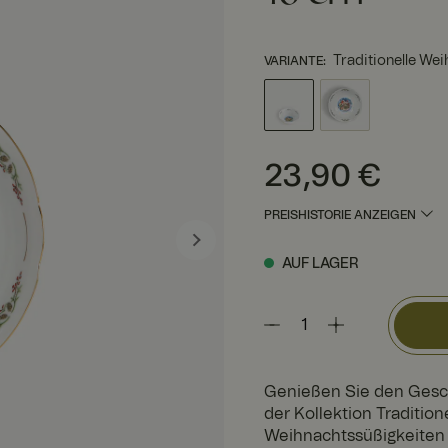
Traditionelle We
VARIANTE
:
Preis
:
23,90 €
23,90 €
PREISHISTORIE ANZEIGEN
AUF LAGER
Genießen Sie den Gesc
der Kollektion Tradition
Weihnachtssüßigkeiten