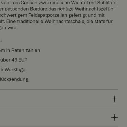
n von Lars Carlson zwei niedliche Wichtel mit Schlitten,
er passenden Bordüre das richtige Weihnachtsgefühl
 hochwertigem Feldspatporzellan gefertigt und mit
 Eine traditionelle Weihnachtsschale, die stets für
en wird!
e
em in Raten zahlen
 über 49 EUR
3-5 Werktage
 Rücksendung