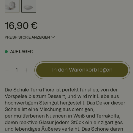
16,90 €
Preis
:
16,90 €
PREISHISTORIE ANZEIGEN
AUF LAGER
In den Warenkorb legen
Die Schale Terra Fiore ist perfekt für alles, von der
Vorspeise bis zum Dessert, und wird mit Liebe aus
hochwertigem Steingut hergestellt. Das Dekor dieser
Schale ist eine Mischung aus cremigen,
perlmuttfarbenen Nuancen in Weiß und Terrakotta,
deren reaktive Glasur jedem Stück ein einzigartiges
und lebendiges Äußeres verleiht. Das Schöne daran