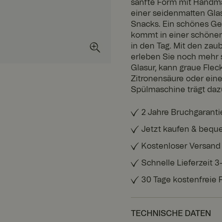
sanfte Form mit Handma
einer seidenmatten Glas
Snacks. Ein schönes Ge
kommt in einer schönen
in den Tag. Mit den za
erleben Sie noch mehr
Glasur, kann graue Fle
Zitronensäure oder eine
Spülmaschine trägt dazu
2 Jahre Bruchgaranti
Jetzt kaufen & bequ
Kostenloser Versand
Schnelle Lieferzeit 
30 Tage kostenfreie
TECHNISCHE DATEN