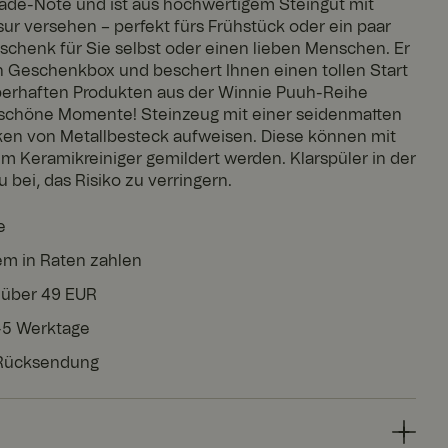
de-Note und ist aus hochwertigem Steingut mit
ur versehen – perfekt fürs Frühstück oder ein paar
schenk für Sie selbst oder einen lieben Menschen. Er
 Geschenkbox und beschert Ihnen einen tollen Start
uberhaften Produkten aus der Winnie Puuh-Reihe
 schöne Momente! Steinzeug mit einer seidenmatten
cken von Metallbesteck aufweisen. Diese können mit
m Keramikreiniger gemildert werden. Klarspüler in der
 bei, das Risiko zu verringern.
e
em in Raten zahlen
 über 49 EUR
3-5 Werktage
 Rücksendung