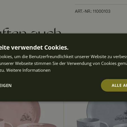
ART.-NR.
:
11000103
ften auch
ite verwendet Cookies.
okies, um die Benutzerfreundlichkeit unserer Website zu verbes
unserer Webseite stimmen Sie der Verwendung von Cookies gem
zu.
Weitere Informationen
EIGEN
ALLE A
t
Performance
Targeting
Fu
ch