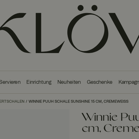
 Servieren
Einrichtung
Neuheiten
Geschenke
Kampag
SERTSCHALEN
WINNIE PUUH SCHALE SUNSHINE 15 CM, CREMEWEISS
Winnie Puu
cm, Crem