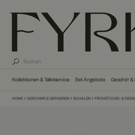
Kollektionen & Tafelservice
Set Angebote
Geschirr &
HOME
GESCHIRR & SERVIEREN
SCHALEN
FRÜHSTÜCKS- & DES