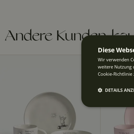
Andere Kunden kau
Diese Webse
Wir verwenden Co
weitere Nutzung 
Cookie-Richtlinie 
DETAILS ANZ
Unbeding
erforderli