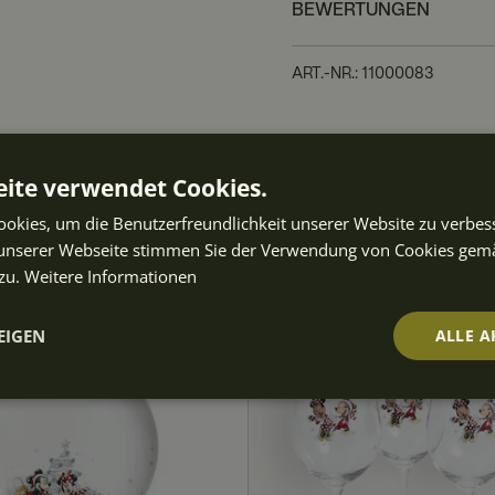
BEWERTUNGEN
ART.-NR.
:
11000083
ften auch
ite verwendet Cookies.
okies, um die Benutzerfreundlichkeit unserer Website zu verbes
unserer Webseite stimmen Sie der Verwendung von Cookies gem
zu.
Weitere Informationen
EIGEN
ALLE A
t
Performance
Targeting
Fu
ch