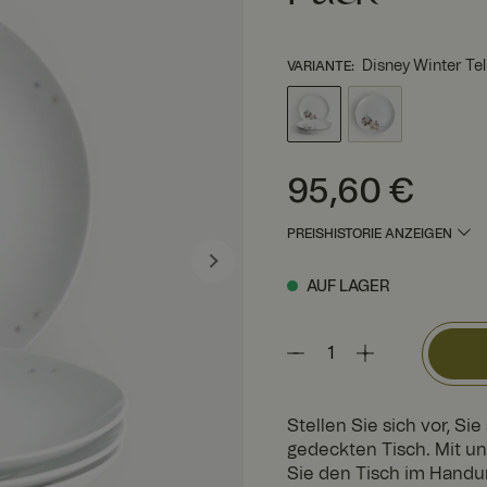
Disney Winter Tel
VARIANTE
:
Preis
:
95,60 €
95,60 €
PREISHISTORIE ANZEIGEN
AUF LAGER
Stellen Sie sich vor, Si
gedeckten Tisch. Mit u
Sie den Tisch im Handum