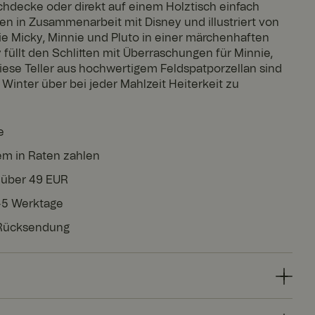
chdecke oder direkt auf einem Holztisch einfach
n in Zusammenarbeit mit Disney und illustriert von
sie Micky, Minnie und Pluto in einer märchenhaften
 füllt den Schlitten mit Überraschungen für Minnie,
Diese Teller aus hochwertigem Feldspatporzellan sind
Winter über bei jeder Mahlzeit Heiterkeit zu
e
em in Raten zahlen
 über 49 EUR
3-5 Werktage
 Rücksendung