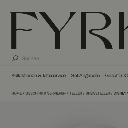
Kollektionen & Tafelservice
Set Angebote
Geschirr &
HOME
GESCHIRR & SERVIEREN
TELLER
SPEISETELLER
DISNEY 