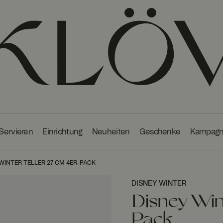
 Servieren
Einrichtung
Neuheiten
Geschenke
Kampag
WINTER TELLER 27 CM 4ER-PACK
DISNEY WINTER
Disney Win
Pack