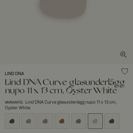
LIND DNA
Lind DNA Curve glasunderlägg
nupo 11 x 13 cm, Oyster White
Lind DNA Curve glasunderlägg nupo 11 x 13 cm,
VARIANTE
:
Oyster White