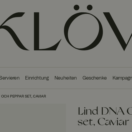
 Servieren
Einrichtung
Neuheiten
Geschenke
Kampag
 OCH PEPPAR SET, CAVIAR
Lind DNA C
set, Caviar