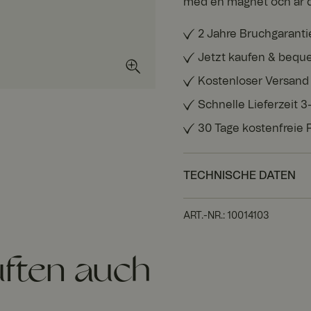
med en magnet och är d
2 Jahre Bruchgaranti
Jetzt kaufen & bequ
Kostenloser Versand
Schnelle Lieferzeit 
30 Tage kostenfreie
TECHNISCHE DATEN
ART.-NR.
:
10014103
ften auch