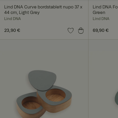
Lind DNA Curve bordstablett nupo 37 x
Lind DNA Fol
Unbedingt erforderl
Kontoverwaltung. Oh
44 cm, Light Grey
Green
Lind DNA
Lind DNA
Name
Preis
23,90 €
:
23,90 €
Preis
69,90 €
:
69,90
_dcid
CookieScriptConse
RWuid