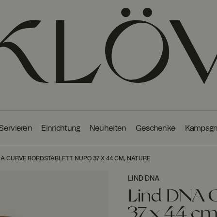
 Servieren
Einrichtung
Neuheiten
Geschenke
Kampag
NA CURVE BORDSTABLETT NUPO 37 X 44 CM, NATURE
LIND DNA
Lind DNA C
37 x 44 cm