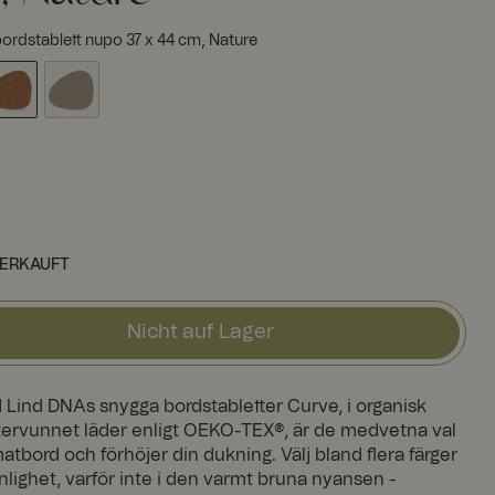
ordstablett nupo 37 x 44 cm, Nature
ERKAUFT
Nicht auf Lager
Lind DNAs snygga bordstabletter Curve, i organisk
återvunnet läder enligt OEKO-TEX®, är de medvetna val
tbord och förhöjer din dukning. Välj bland flera färger
nlighet, varför inte i den varmt bruna nyansen -