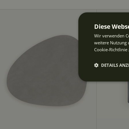
Diese Webse
Wir verwenden Co
weitere Nutzung 
Cookie-Richtlinie 
DETAILS ANZ
Unbeding
erforderli