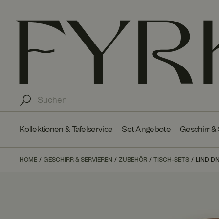
Kollektionen & Tafelservice
Set Angebote
Geschirr &
HOME
GESCHIRR & SERVIEREN
ZUBEHÖR
TISCH-SETS
LIND D