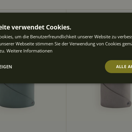
ite verwendet Cookies.
okies, um die Benutzerfreundlichkeit unserer Website zu verbes
unserer Webseite stimmen Sie der Verwendung von Cookies gem
zu.
Weitere Informationen
EIGEN
ALLE A
t
Performance
Targeting
Fu
ch
Unbedingt erforderlich
Performance
Targeting
Funktionalität