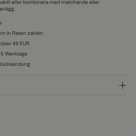
kilt eller kombinera med matchande eller
erlägg.
e
em in Raten zahlen
 über 49 EUR
3-5 Werktage
 Rücksendung