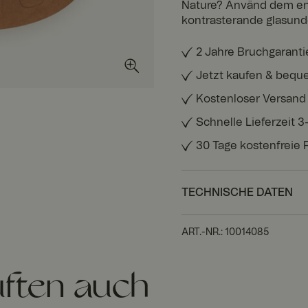
Nature? Använd dem ens
kontrasterande glasund
2 Jahre Bruchgaranti
Jetzt kaufen & bequ
Kostenloser Versand
Schnelle Lieferzeit 
30 Tage kostenfreie
TECHNISCHE DATEN
ART.-NR.
:
10014085
ften auch