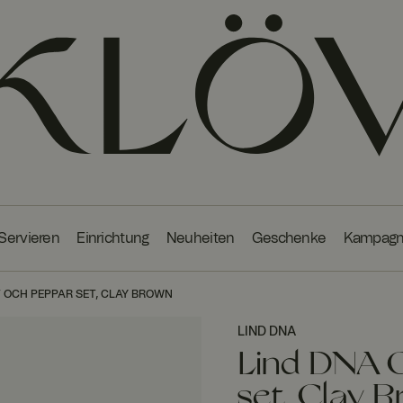
 Servieren
Einrichtung
Neuheiten
Geschenke
Kampag
T OCH PEPPAR SET, CLAY BROWN
LIND DNA
Lind DNA C
set, Clay 