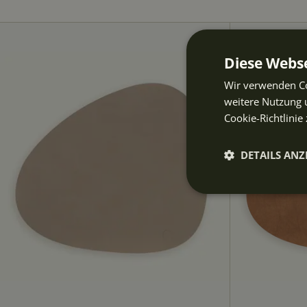
Diese Webse
Wir verwenden Co
weitere Nutzung 
Cookie-Richtlinie 
DETAILS ANZ
Unbeding
erforderli