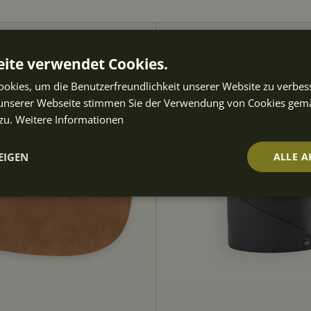
ite verwendet Cookies.
okies, um die Benutzerfreundlichkeit unserer Website zu verbes
unserer Webseite stimmen Sie der Verwendung von Cookies gem
zu.
Weitere Informationen
EIGEN
ALLE A
t
Performance
Targeting
Fu
ch
Unbedingt erforderlich
Performance
Targeting
Funktionalität