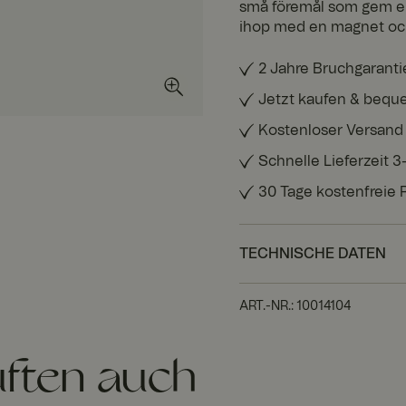
små föremål som gem elle
ihop med en magnet och
2 Jahre Bruchgaranti
Jetzt kaufen & bequ
Kostenloser Versand
Schnelle Lieferzeit 
30 Tage kostenfreie
TECHNISCHE DATEN
ART.-NR.
:
10014104
ften auch