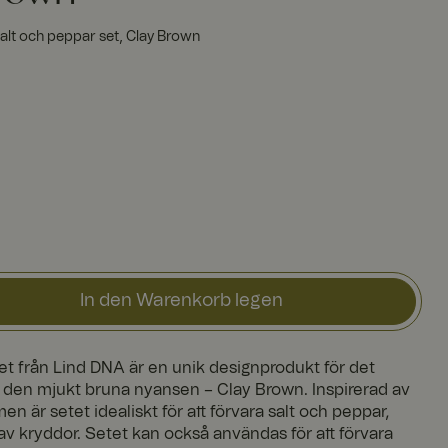
alt och peppar set, Clay Brown
In den Warenkorb legen
et från Lind DNA är en unik designprodukt för det
den mjukt bruna nyansen – Clay Brown. Inspirerad av
n är setet idealiskt för att förvara salt och peppar,
av kryddor. Setet kan också användas för att förvara