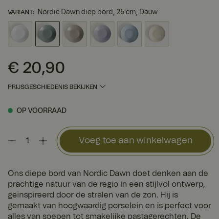
Nordic Dawn diep bord, 25 cm, Dauw
VARIANT
:
€ 20,90
Prijs
:
€ 20,90
PRIJSGESCHIEDENIS BEKIJKEN
OP VOORRAAD
Voeg toe aan winkelwagen
Ons diepe bord van Nordic Dawn doet denken aan de
prachtige natuur van de regio in een stijlvol ontwerp,
geïnspireerd door de stralen van de zon. Hij is
gemaakt van hoogwaardig porselein en is perfect voor
alles van soepen tot smakelijke pastagerechten. De