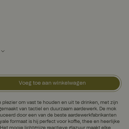
Voeg toe aan winkelwagen
plezier om vast te houden en uit te drinken, met zijn
gemaakt van tactiel en duurzaam aardewerk. De mok
uceerd door een van de beste aardewerkfabrikanten
yale formaat is hij perfect voor koffie, thee en heerlijke
et mooie lichtgrijze reactieve glazuur maakt elke