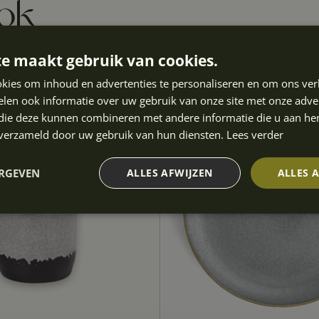
ook
e maakt gebruik van cookies.
kies om inhoud en advertenties te personaliseren en om ons ver
len ook informatie over uw gebruik van onze site met onze adver
 die deze kunnen combineren met andere informatie die u aan hen
n verzameld door uw gebruik van hun diensten.
Lees verder
ERGEVEN
ALLES AFWIJZEN
ALLES 