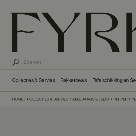
Collecties & Servies
Pakketdeals
Tafelschikking en S
HOME
COLLECTIES & SERVIES
ALLEDAAGS & FEEST
PEPPER
PE