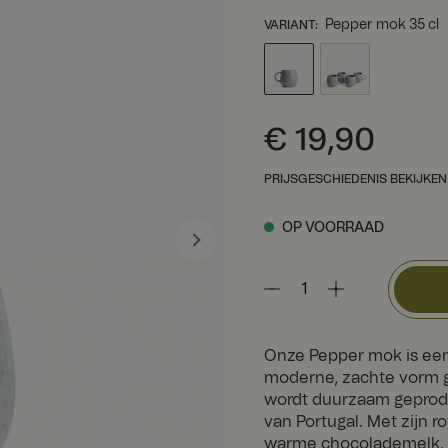
Pepper mok 35 cl
VARIANT
:
Prijs
:
€ 19,90
€ 19,90
PRIJSGESCHIEDENIS BEKIJKEN
OP VOORRAAD
Onze Pepper mok is een 
moderne, zachte vorm 
wordt duurzaam geprod
van Portugal. Met zijn ro
warme chocolademelk. H