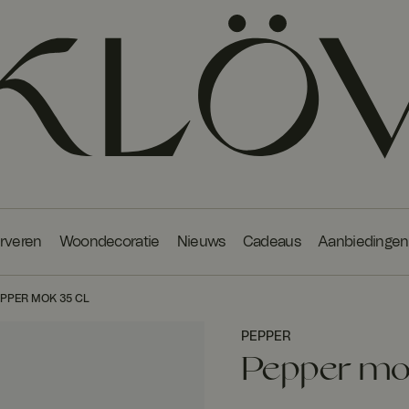
erveren
Woondecoratie
Nieuws
Cadeaus
Aanbiedingen
PPER MOK 35 CL
PEPPER
Pepper mok