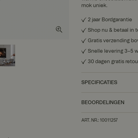
mok uniek.
2 jaar Bordgarantie
Shop nu & betaal in 
Gratis verzending b
Snelle levering 3–5
30 dagen gratis reto
SPECIFICATIES
BEOORDELINGEN
ART. NR.
:
10011257