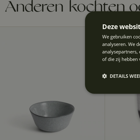
Anderen kochten 
Deze websit
We gebruiken coo
analyseren. We de
analysepartners,
of die zij hebbe
DETAILS WE