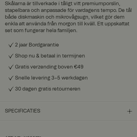
Skålarna är tillverkade i tåligt vitt premiumporslin,
stapelbara och anpassade för vardagens tempo. De tål
både diskmaskin och mikrovågsugn, vilket gör dem
enkla att använda från morgon till kväll. Ett uppskattat
set som fungerar hela familjen.
2 jaar Bordgarantie
Shop nu & betaal in termijnen
Gratis verzending boven €49
Snelle levering 3–5 werkdagen
30 dagen gratis retourneren
SPECIFICATIES