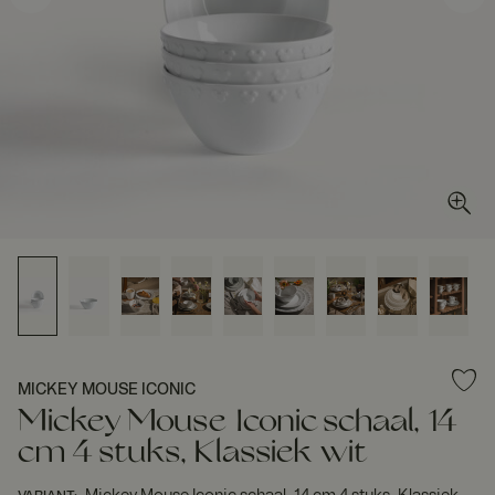
MICKEY MOUSE ICONIC
Mickey Mouse Iconic schaal, 14
cm 4 stuks, Klassiek wit