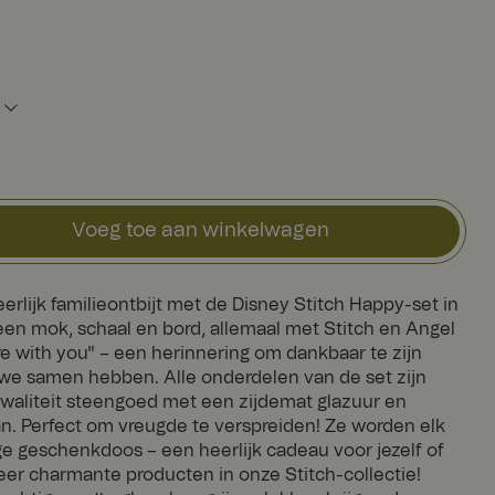
Voeg toe aan winkelwagen
erlijk familieontbijt met de Disney Stitch Happy-set in
t een mok, schaal en bord, allemaal met Stitch en Angel
 with you" – een herinnering om dankbaar te zijn
e samen hebben. Alle onderdelen van de set zijn
waliteit steengoed met een zijdemat glazuur en
. Perfect om vreugde te verspreiden! Ze worden elk
ge geschenkdoos – een heerlijk cadeau voor jezelf of
er charmante producten in onze Stitch-collectie!