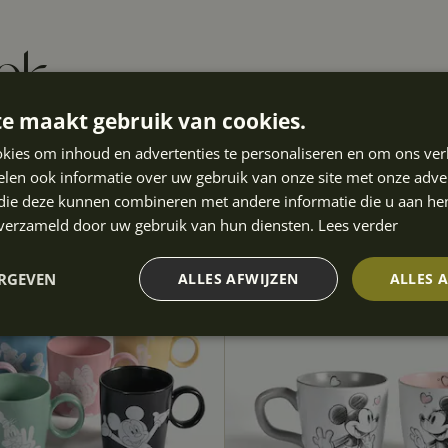
ook
e maakt gebruik van cookies.
kies om inhoud en advertenties te personaliseren en om ons ver
len ook informatie over uw gebruik van onze site met onze adver
 die deze kunnen combineren met andere informatie die u aan hen
n verzameld door uw gebruik van hun diensten.
Lees verder
ERGEVEN
ALLES AFWIJZEN
ALLES 