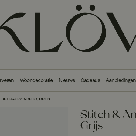
erveren
Woondecoratie
Nieuws
Cadeaus
Aanbiedingen
 SET HAPPY 3-DELIG, GRIJS
Stitch & An
Grijs