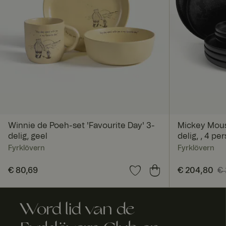
Winnie de Poeh-set 'Favourite Day' 3-
Mickey Mous
delig, geel
delig, , 4 p
Fyrklövern
Fyrklövern
Prijs
€ 80,69
:
€ 80,69
Huidige prij
€ 204,80
€ 
€ 274,80
Word lid van de