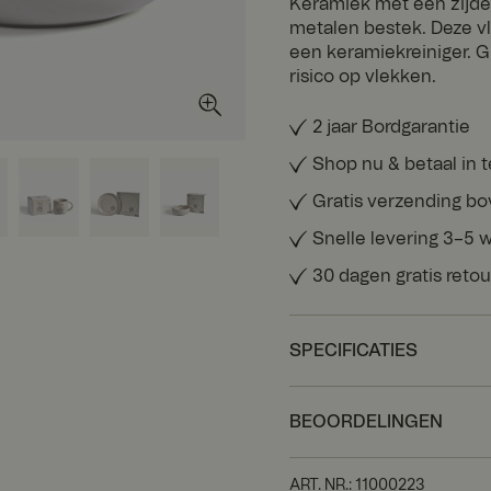
Keramiek met een zijdea
metalen bestek. Deze v
een keramiekreiniger. 
risico op vlekken.
2 jaar Bordgarantie
Shop nu & betaal in 
Gratis verzending b
Snelle levering 3–5
30 dagen gratis reto
SPECIFICATIES
BEOORDELINGEN
ART. NR.
:
11000223