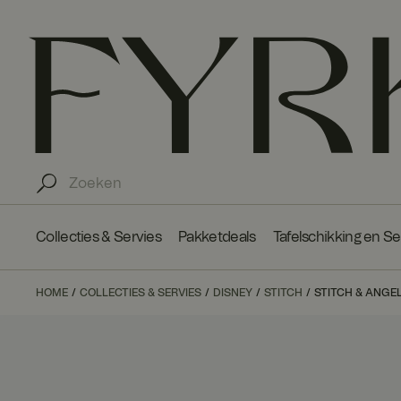
Collecties & Servies
Pakketdeals
Tafelschikking en S
HOME
COLLECTIES & SERVIES
DISNEY
STITCH
STITCH & ANGEL