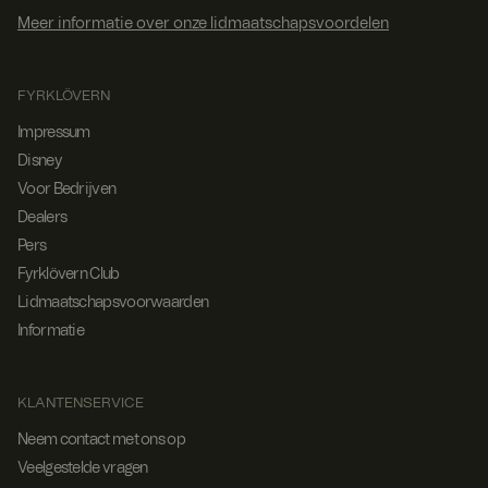
Meer informatie over onze lidmaatschapsvoordelen
FYRKLÖVERN
Impressum
Disney
Voor Bedrijven
Dealers
Pers
Fyrklövern Club
Lidmaatschapsvoorwaarden
Informatie
KLANTENSERVICE
Neem contact met ons op
Veelgestelde vragen