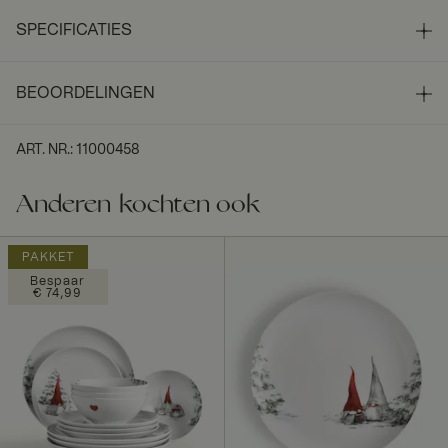
SPECIFICATIES
BEOORDELINGEN
ART. NR.
:
11000458
Anderen kochten ook
PAKKET
Bespaar
€ 74,99