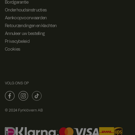
Bordgarantie
Onderhoudsinstructies
Aankoopvoorwaarden
Retourzendingen en klachten
Annuleer uw bestelling
Privacybeleid
Cookies
VOLG ONS OP
© 2024 Fyrklövern AB