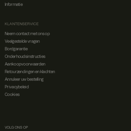
Informatie
KLANTENSERVICE
Neem contact met ons op
Veelgestelde vragen
Bordgarantie
Onderhoudsinstructies
Aankoopvoorwaarden
Retourzendingen en klachten
Annuleer uw bestelling
Privacybeleid
Cookies
VOLG ONS OP