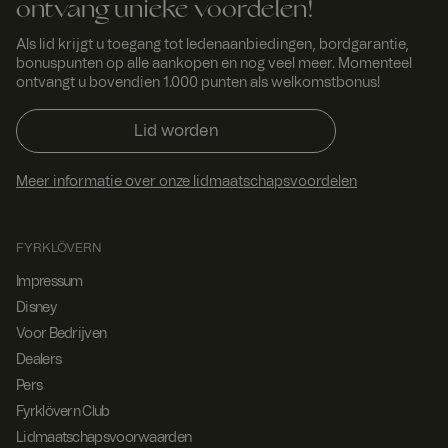
ontvang unieke voordelen!
Als lid krijgt u toegang tot ledenaanbiedingen, bordgarantie,
bonuspunten op alle aankopen en nog veel meer. Momenteel
ontvangt u bovendien 1.000 punten als welkomstbonus!
Lid worden
Meer informatie over onze lidmaatschapsvoordelen
FYRKLÖVERN
Impressum
Disney
Voor Bedrijven
Dealers
Pers
Fyrklövern Club
Lidmaatschapsvoorwaarden