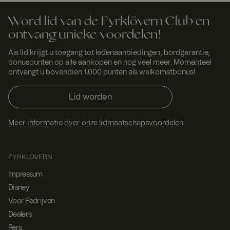
Word lid van de Fyrklövern Club en
ontvang unieke voordelen!
Als lid krijgt u toegang tot ledenaanbiedingen, bordgarantie,
bonuspunten op alle aankopen en nog veel meer. Momenteel
ontvangt u bovendien 1.000 punten als welkomstbonus!
Lid worden
Meer informatie over onze lidmaatschapsvoordelen
FYRKLÖVERN
Impressum
Disney
Voor Bedrijven
Dealers
Pers