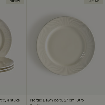
NIEUW
NIEUW
ro, 4 stuks
Nordic Dawn bord, 27 cm, Stro