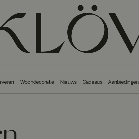
erveren
Woondecoratie
Nieuws
Cadeaus
Aanbiedingen
en