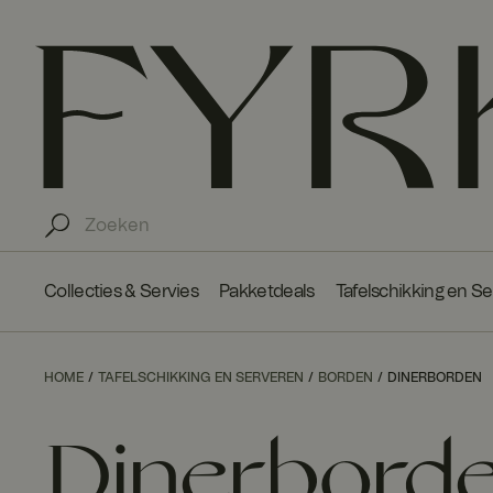
Collecties & Servies
Pakketdeals
Tafelschikking en S
HOME
TAFELSCHIKKING EN SERVEREN
BORDEN
DINERBORDEN
Dinerbord