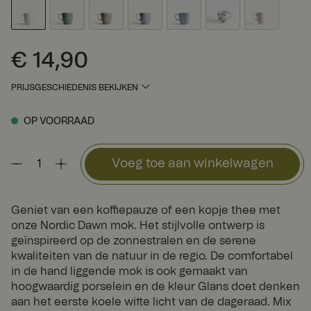
€ 14,90
Prijs
:
€ 14,90
PRIJSGESCHIEDENIS BEKIJKEN
OP VOORRAAD
Voeg toe aan winkelwagen
Geniet van een koffiepauze of een kopje thee met
onze Nordic Dawn mok. Het stijlvolle ontwerp is
geïnspireerd op de zonnestralen en de serene
kwaliteiten van de natuur in de regio. De comfortabel
in de hand liggende mok is ook gemaakt van
hoogwaardig porselein en de kleur Glans doet denken
aan het eerste koele witte licht van de dageraad. Mix