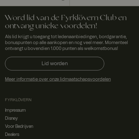
Word lid van de Fyrklövern Club en
ontvang unieke voordelen!
Als lid krijgt u toegang tot ledenaanbiedingen, bordgarantie,
bonuspunten op alle aankopen en nog veel meer. Momenteel
ontvangt u bovendien 1.000 punten als welkomstbonus!
Lid worden
Meer informatie over onze lidmaatschapsvoordelen
FYRKLÖVERN
Impressum
Disney
Voor Bedrijven
Dealers