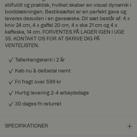
stilfuldt og praktisk, hvilket skaber en visuel dynamik i
borddækningen. Bestiksættet er en perfekt gave og
leveres desuden i en gaveæske. Dit sæt består af: 4 x
kniv 24 cm, 4 x gaffel 20 cm, 4 x ske 21 cm og 4 x
kaffeske, 14 cm. FORVENTES PÅ LAGER IGEN I UGE
35. KONTAKT OS FOR AT SKRIVE DIG PÅ
VENTELISTEN.
Tallerkengaranti i 2 år
Køb nu & delbetal nemt
Fri fragt over 599 kr
Hurtig levering 2-4 arbejdsdage
30 dages fri returret
SPECIFIKATIONER