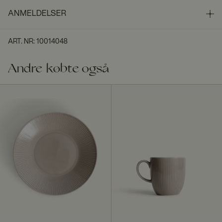
ANMELDELSER
ART. NR
:
10014048
Andre købte også