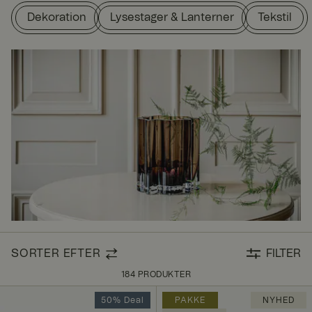
Dekoration
Lysestager & Lanterner
Tekstil
SORTER EFTER
FILTER
184 PRODUKTER
50% Deal
PAKKE
NYHED