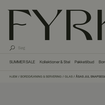
SUMMER SALE
Kollektioner & Stel
Pakketilbud
Bor
HJEM
BORDDÆKNING & SERVERING
GLAS
ÅSAS JUL SNAPSEGL