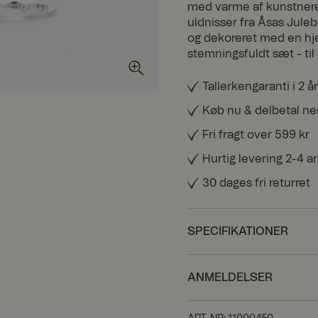
med varme af kunstnere
uldnisser fra Åsas Juleb
og dekoreret med en hje
stemningsfuldt sæt - til
Tallerkengaranti i 2 år
Køb nu & delbetal n
Fri fragt over 599 kr
Hurtig levering 2-4 
30 dages fri returret
SPECIFIKATIONER
ANMELDELSER