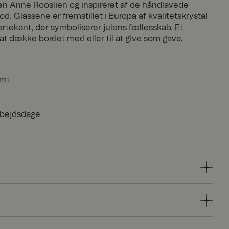
n Anne Rooslien og inspireret af de håndlavede
od. Glassene er fremstillet i Europa af kvalitetskrystal
rtekant, der symboliserer julens fællesskab. Et
 at dække bordet med eller til at give som gave.
emt
arbejdsdage