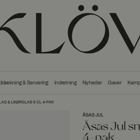
ddækning & Servering
Indretning
Nyheder
Gaver
Kamp
AS & LIKØRGLAS 6 CL 4-PAK
ÅSAS JUL
Åsas Jul sn
4-pak