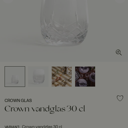
CROWN GLAS
Crown vandglas 30 cl
Crown vandglas 30 cl
VARIANT
: