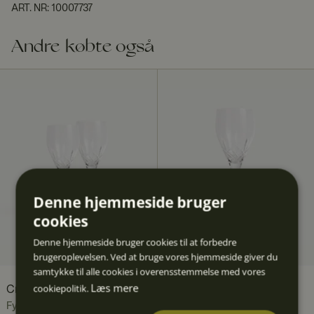
ART. NR
:
10007737
Andre købte også
Denne hjemmeside bruger
cookies
Denne hjemmeside bruger cookies til at forbedre
brugeroplevelsen. Ved at bruge vores hjemmeside giver du
samtykke til alle cookies i overensstemmelse med vores
Læs mere
cookiepolitik.
Crown vinglas 30 cl 2-pak
Crown vinglas 30 cl
Fyrklövern
Fyrklövern