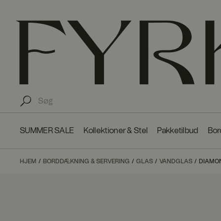
SUMMER SALE
Kollektioner & Stel
Pakketilbud
Bor
HJEM
BORDDÆKNING & SERVERING
GLAS
VANDGLAS
DIAMON