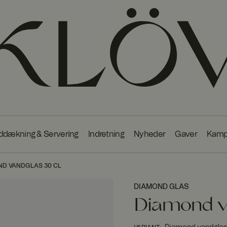
ddækning & Servering
Indretning
Nyheder
Gaver
Kamp
D VANDGLAS 30 CL
DIAMOND GLAS
Diamond v