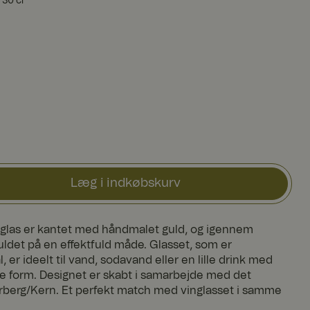
30 cl
Læg i indkøbskurv
glas er kantet med håndmalet guld, og igennem
uldet på en effektfuld måde. Glasset, som er
l, er ideelt til vand, sodavand eller en lille drink med
ske form. Designet er skabt i samarbejde med det
berg/Kern. Et perfekt match med vinglasset i samme