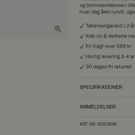
og blomsterdekoren tilfø
hver dag året rundt, også 
Tallerkengaranti i 2 år
Køb nu & delbetal n
Fri fragt over 599 kr
Hurtig levering 2-4 
30 dages fri returret
SPECIFIKATIONER
ANMELDELSER
ART. NR
:
10003645