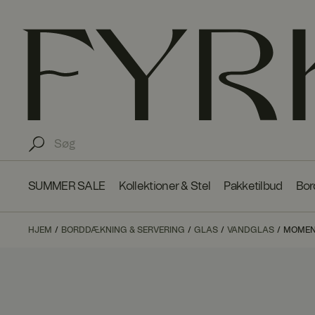
SUMMER SALE
Kollektioner & Stel
Pakketilbud
Bor
HJEM
BORDDÆKNING & SERVERING
GLAS
VANDGLAS
MOMEN