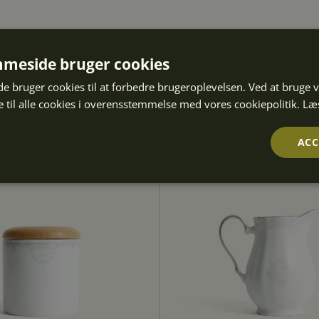
meside bruger cookies
 bruger cookies til at forbedre brugeroplevelsen. Ved at bruge
 til alle cookies i overensstemmelse med vores cookiepolitik.
Læ
ACC
Ydeevne
Målretning
Funktionalitet
olut nødvendige
Ydeevne
Målretning
Funktionalitet
Uklassifice