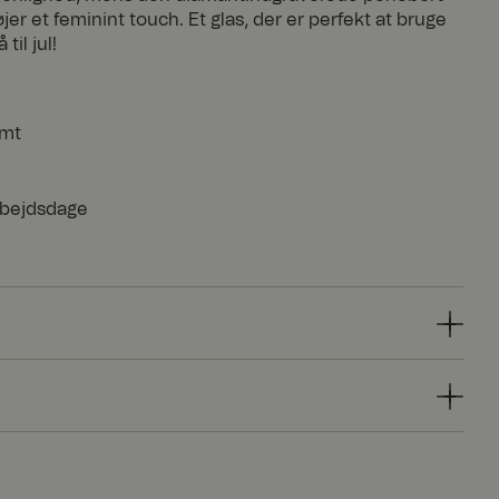
jer et feminint touch. Et glas, der er perfekt at bruge
til jul!
emt
arbejdsdage