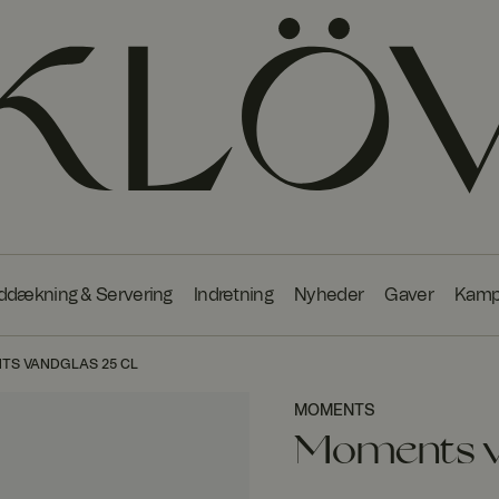
ddækning & Servering
Indretning
Nyheder
Gaver
Kamp
TS VANDGLAS 25 CL
MOMENTS
Moments v