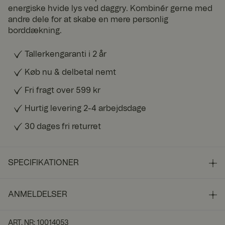
energiske hvide lys ved daggry. Kombinér gerne med
andre dele for at skabe en mere personlig
borddækning.
Tallerkengaranti i 2 år
Køb nu & delbetal nemt
Fri fragt over 599 kr
Hurtig levering 2-4 arbejdsdage
30 dages fri returret
SPECIFIKATIONER
ANMELDELSER
ART. NR
:
10014053