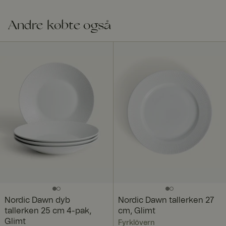
Andre købte også
Nordic Dawn dyb
Nordic Dawn tallerken 27
tallerken 25 cm 4-pak,
cm, Glimt
Glimt
Fyrklövern