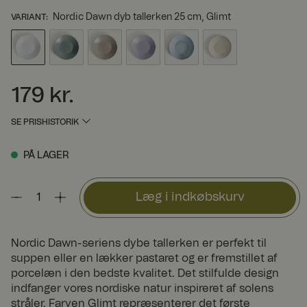
Nordic Dawn dyb tallerken 25 cm, Glimt
VARIANT
:
179 kr.
Pris
:
179 kr.
SE PRISHISTORIK
PÅ LAGER
Læg i indkøbskurv
Nordic Dawn-seriens dybe tallerken er perfekt til
suppen eller en lækker pastaret og er fremstillet af
porcelæn i den bedste kvalitet. Det stilfulde design
indfanger vores nordiske natur inspireret af solens
stråler. Farven Glimt repræsenterer det første