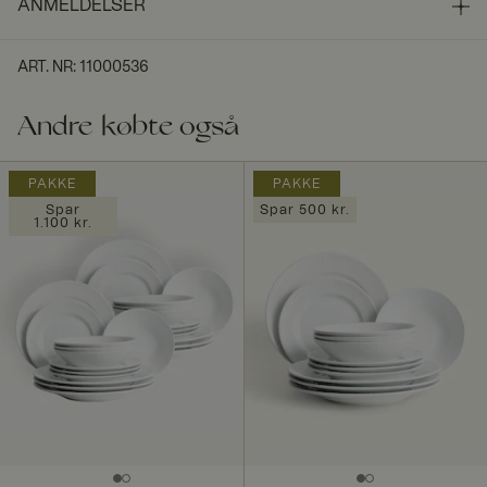
ANMELDELSER
ART. NR
:
11000536
Andre købte også
PAKKE
PAKKE
Spar
Spar 500 kr.
1.100 kr.