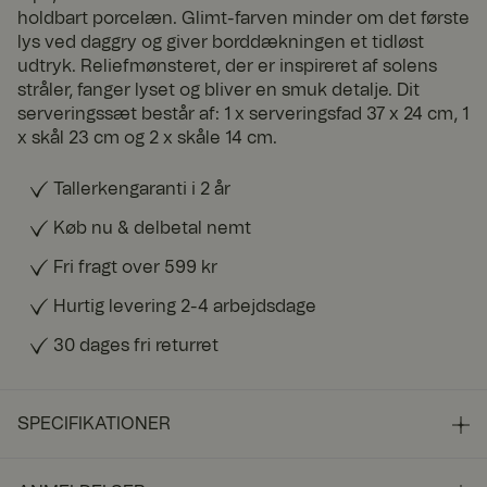
holdbart porcelæn. Glimt-farven minder om det første
lys ved daggry og giver borddækningen et tidløst
udtryk. Reliefmønsteret, der er inspireret af solens
stråler, fanger lyset og bliver en smuk detalje. Dit
serveringssæt består af: 1 x serveringsfad 37 x 24 cm, 1
x skål 23 cm og 2 x skåle 14 cm.
Tallerkengaranti i 2 år
Køb nu & delbetal nemt
Fri fragt over 599 kr
Hurtig levering 2-4 arbejdsdage
30 dages fri returret
SPECIFIKATIONER