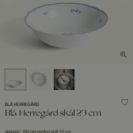
BLÅ HERREGÅRD
Blå Herregård skål 23 cm
Blå Herregård skål 23 cm
VARIANT
: