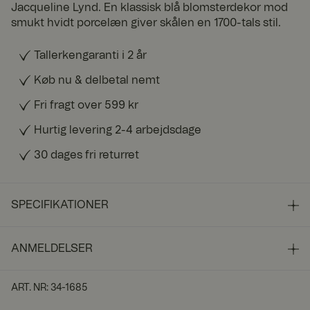
Jacqueline Lynd. En klassisk blå blomsterdekor mod
smukt hvidt porcelæn giver skålen en 1700-tals stil.
Tallerkengaranti i 2 år
Køb nu & delbetal nemt
Fri fragt over 599 kr
Hurtig levering 2-4 arbejdsdage
30 dages fri returret
SPECIFIKATIONER
ANMELDELSER
ART. NR
:
34-1685