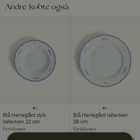
Andre købte også
Blå Herregård dyb
Blå Herregård tallerken
tallerken 22 cm
26 cm
Fyrklövern
Fyrklövern